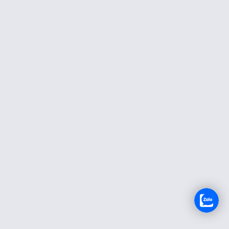
TUYỂN DỤNG