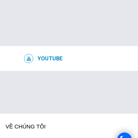
TUYỂN DỤNG
YOUTUBE
VỀ CHÚNG TÔI