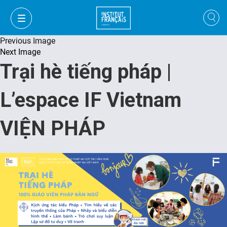
Previous Image
Next Image
Trại hè tiếng pháp |
L’espace IF Vietnam
VIỆN PHÁP
VI
VI