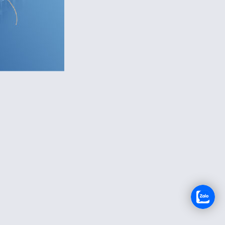
TUYỂN DỤNG