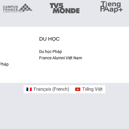
DU HỌC
Du học Pháp
France Alumni Việt Nam
 Pháp
Français
(
French
)
Tiếng Việt