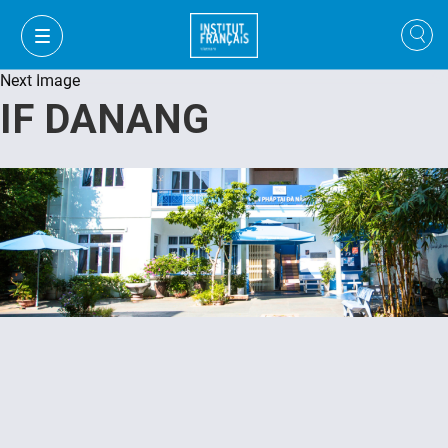
Next Image
IF DANANG
VI
VI