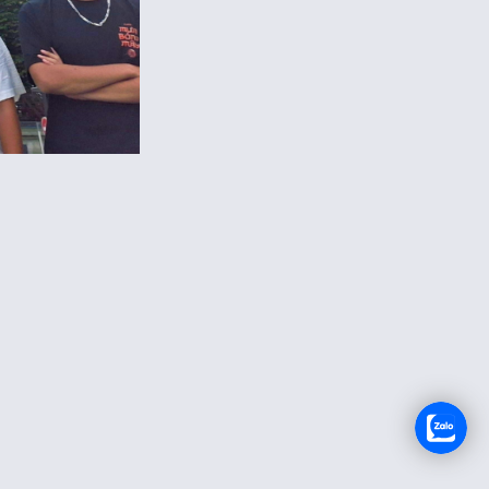
TUYỂN DỤNG