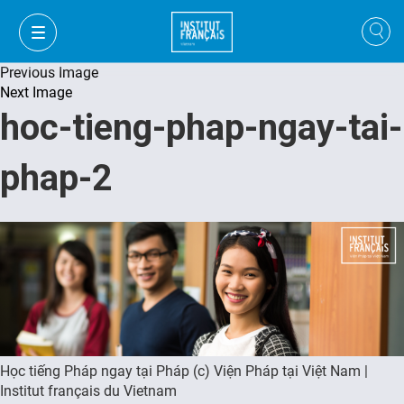
Previous Image
Next Image
hoc-tieng-phap-ngay-tai-
phap-2
Học tiếng Pháp ngay tại Pháp (c) Viện Pháp tại Việt Nam |
VI
Institut français du Vietnam
VI