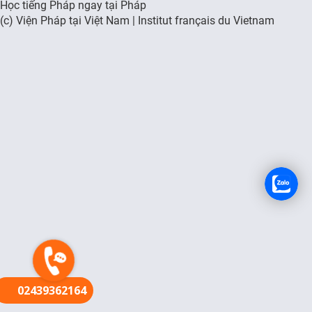
Học tiếng Pháp ngay tại Pháp
(c) Viện Pháp tại Việt Nam | Institut français du Vietnam
FR
02439362164