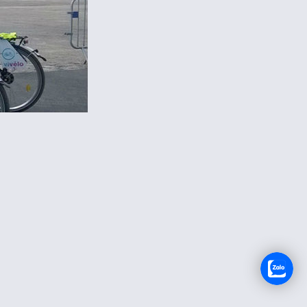
TUYỂN DỤNG