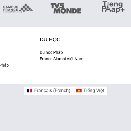
DU HỌC
Du học Pháp
France Alumni Việt Nam
 Pháp
Français
(
French
)
Tiếng Việt