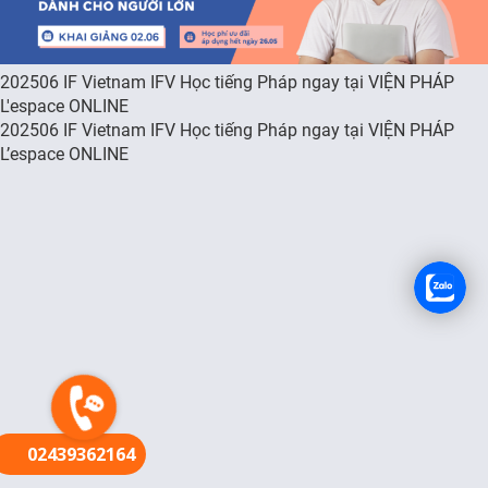
FR
202506 IF Vietnam IFV Học tiếng Pháp ngay tại VIỆN PHÁP
L'espace ONLINE
202506 IF Vietnam IFV Học tiếng Pháp ngay tại VIỆN PHÁP
L’espace ONLINE
02439362164