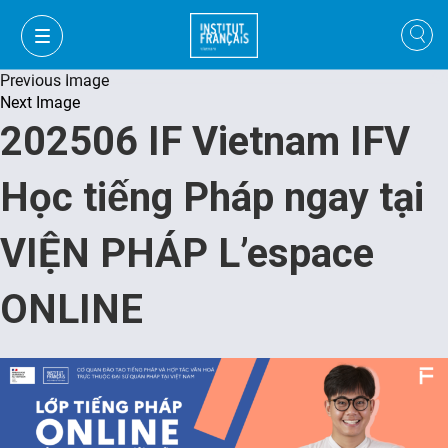
Previous Image
Next Image
202506 IF Vietnam IFV
Học tiếng Pháp ngay tại
VIỆN PHÁP L’espace
ONLINE
VI
VI