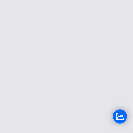
TUYỂN DỤNG