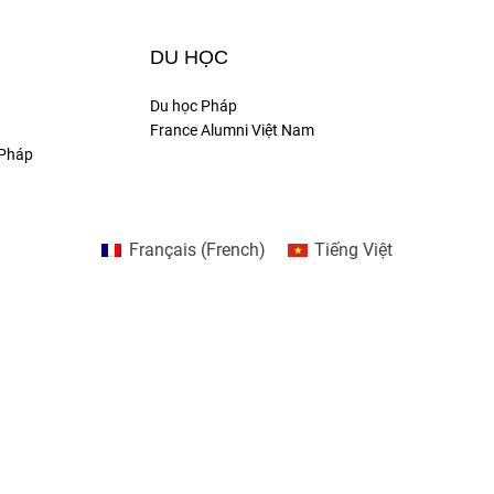
DU HỌC
Du học Pháp
France Alumni Việt Nam
 Pháp
Français
(
French
)
Tiếng Việt