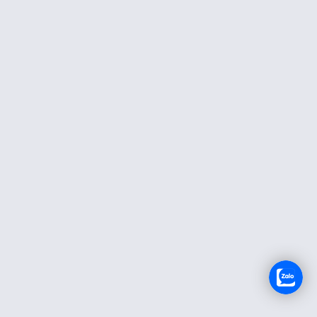
TUYỂN DỤNG