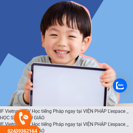
FR
IF Vietnam IFV Học tiếng Pháp ngay tại VIỆN PHÁP L'espace _
HỌC SINH MẪU GIÁO
IF Vietnam IFV Học tiếng Pháp ngay tại VIỆN PHÁP L’espace _
02439362164
HỌC SINH MẪU GIÁO