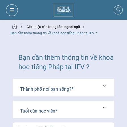
/
/
Giới thiệu các trung tâm ngoại ngữ
Bạn cần thêm thông tin về khoá học tiếng Pháp tại IFV ?
Bạn cần thêm thông tin về khoá
học tiếng Pháp tại IFV ?
Thành phố nơi bạn sống?*
GIỎ HÀNG
ĐĂNG NHẬP
Tuổi của học viên*
VI
VI