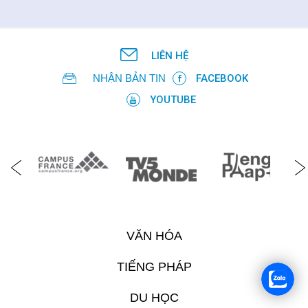
LIÊN HỆ
NHẬN BẢN TIN
FACEBOOK
YOUTUBE
VĂN HÓA
TIẾNG PHÁP
DU HỌC