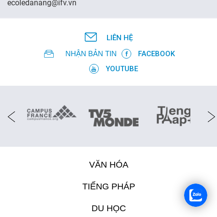
ecoledanang@ifv.vn
FR
LIÊN HỆ
NHẬN BẢN TIN
FACEBOOK
YOUTUBE
VĂN HÓA
TIẾNG PHÁP
DU HỌC