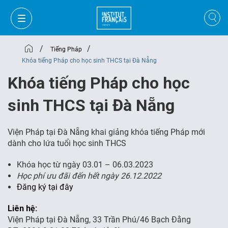
/
/
Tiếng Pháp
Khóa tiếng Pháp cho học sinh THCS tại Đà Nẵng
Khóa tiếng Pháp cho học
sinh THCS tại Đà Nẵng
Viện Pháp tại Đà Nẵng khai giảng khóa tiếng Pháp mới
dành cho lứa tuổi học sinh THCS
Khóa học từ ngày 03.01 – 06.03.2023
Học phí ưu đãi đến hết ngày 26.12.2022
Đăng ký tại đây
GIỎ HÀNG
ĐĂNG NHẬP
Liên hệ:
Viện
Pháp
tại
Đà
Nẵng
, 33 Trần Phú/46 Bạch Đằng
VI
VI