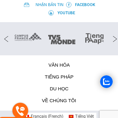
NHẬN BẢN TIN
FACEBOOK
YOUTUBE
VĂN HÓA
TIẾNG PHÁP
DU HỌC
VỀ CHÚNG TÔI
Français
(
French
)
Tiếng Việt