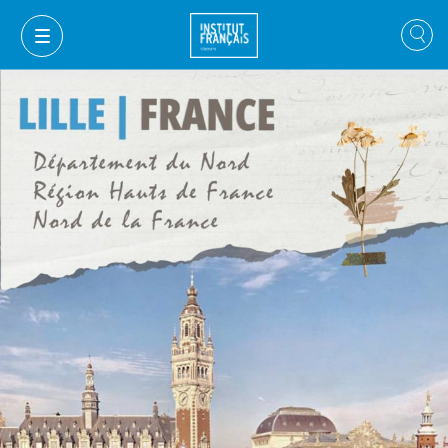
GIỎ HÀNG
ĐĂNG NHẬP
VI
VI