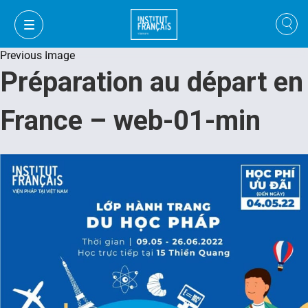
Previous Image
Préparation au départ en
France – web-01-min
VI
VI