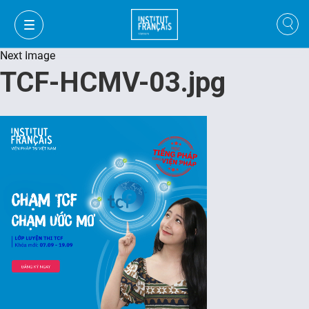
Next Image
TCF-HCMV-03.jpg
VI
VI