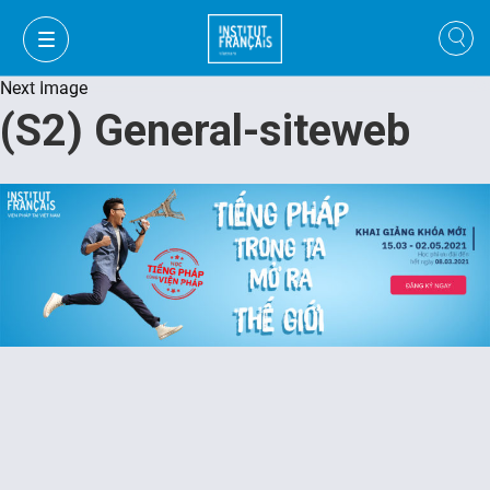
Next Image
(S2) General-siteweb
VI
VI