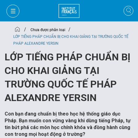
/
/
Chưa được phân loại
LỚP TIẾNG PHÁP CHUẨN BỊ CHO KHAI GIẢNG TẠI TRƯỜNG QUỐC TẾ
PHÁP ALEXANDRE YERSIN
LỚP TIẾNG PHÁP CHUẨN BỊ
CHO KHAI GIẢNG TẠI
TRƯỜNG QUỐC TẾ PHÁP
ALEXANDRE YERSIN
Con bạn đang chuẩn bị theo học hệ thống giáo dục
GIỎ HÀNG
ĐĂNG NHẬP
Pháp. Bạn muốn con vững vàng khi dùng tiếng Pháp, tự
tin bứt phá các môn học chính khóa và đồng hành cùng
con trong mọi hoạt động ở trường?
VI
VI