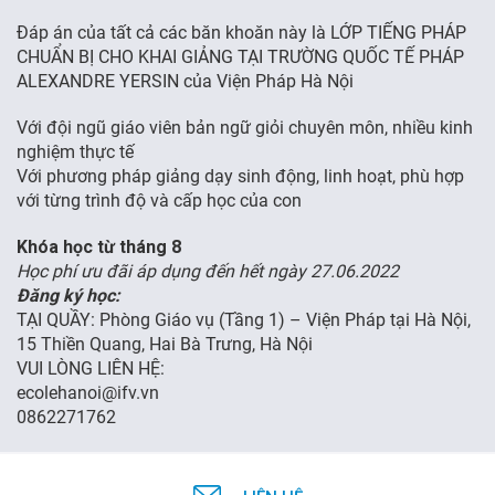
Đáp án của tất cả các băn khoăn này là LỚP TIẾNG PHÁP
FR
CHUẨN BỊ CHO KHAI GIẢNG TẠI TRƯỜNG QUỐC TẾ PHÁP
ALEXANDRE YERSIN của Viện Pháp Hà Nội
Với đội ngũ giáo viên bản ngữ giỏi chuyên môn, nhiều kinh
nghiệm thực tế
Với phương pháp giảng dạy sinh động, linh hoạt, phù hợp
với từng trình độ và cấp học của con
Khóa học từ tháng 8
Học phí ưu đãi áp dụng đến hết ngày 27.06.2022
Đăng ký học:
TẠI QUẦY: Phòng Giáo vụ (Tầng 1) – Viện Pháp tại Hà Nội,
15 Thiền Quang, Hai Bà Trưng, Hà Nội
VUI LÒNG LIÊN HỆ:
ecolehanoi@ifv.vn
0862271762