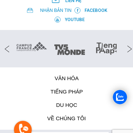
LIÊN HỆ
NHẬN BẢN TIN
FACEBOOK
YOUTUBE
VĂN HÓA
TIẾNG PHÁP
DU HỌC
VỀ CHÚNG TÔI