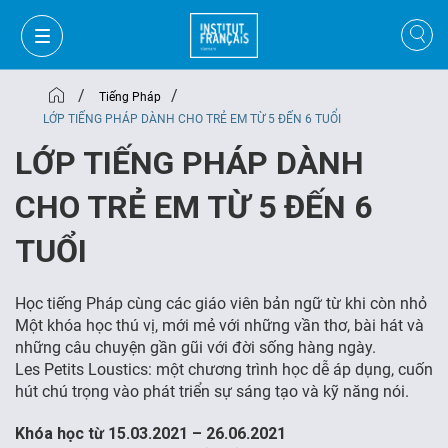
/
/
Tiếng Pháp
LỚP TIẾNG PHÁP DÀNH CHO TRẺ EM TỪ 5 ĐẾN 6 TUỔI
LỚP TIẾNG PHÁP DÀNH
CHO TRẺ EM TỪ 5 ĐẾN 6
TUỔI
Học tiếng Pháp cùng các giáo viên bản ngữ từ khi còn nhỏ
Một khóa học thú vị, mới mẻ với những vần thơ, bài hát và
những câu chuyện gần gũi với đời sống hàng ngày.
Les Petits Loustics: một chương trình học dễ áp dụng, cuốn
GIỎ HÀNG
ĐĂNG NHẬP
hút chú trọng vào phát triển sự sáng tạo và kỹ năng nói.
Khóa học từ 15.03.2021 – 26.06.2021
VI
VI