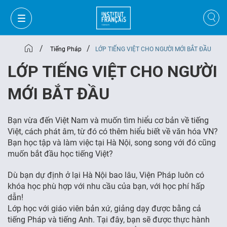
/
/
Tiếng Pháp
LỚP TIẾNG VIỆT CHO NGƯỜI MỚI BẮT ĐẦU
LỚP TIẾNG VIỆT CHO NGƯỜI
MỚI BẮT ĐẦU
Bạn vừa đến Việt Nam và muốn tìm hiểu cơ bản về tiếng
Việt, cách phát âm, từ đó có thêm hiểu biết về văn hóa VN?
Bạn học tập và làm việc tại Hà Nội, song song với đó cũng
muốn bắt đầu học tiếng Việt?
Dù bạn dự định ở lại Hà Nội bao lâu, Viện Pháp luôn có
khóa học phù hợp với nhu cầu của bạn, với học phí hấp
GIỎ HÀNG
ĐĂNG NHẬP
dẫn!
Lớp học với giáo viên bản xứ, giảng dạy được bằng cả
tiếng Pháp và tiếng Anh. Tại đây, bạn sẽ được thực hành
VI
VI