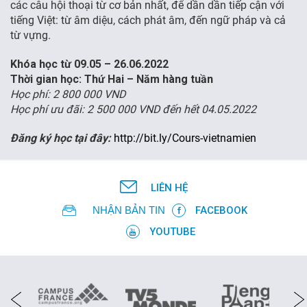
các câu hội thoại từ cơ bản nhất, để dần dần tiếp cận với
tiếng Việt: từ âm diệu, cách phát âm, đến ngữ pháp và cả
FR
từ vựng.
Khóa học từ 09.05 – 26.06.2022
Thời gian học: Thứ Hai – Năm hàng tuần
Học phí: 2 800 000 VND
Học phí ưu đãi: 2 500 000 VND đến hết 04.05.2022
Đăng ký học tại đây:
http://bit.ly/Cours-vietnamien
LIÊN HỆ
NHẬN BẢN TIN
FACEBOOK
YOUTUBE