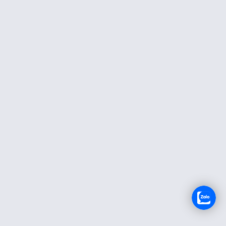
TUYỂN DỤNG