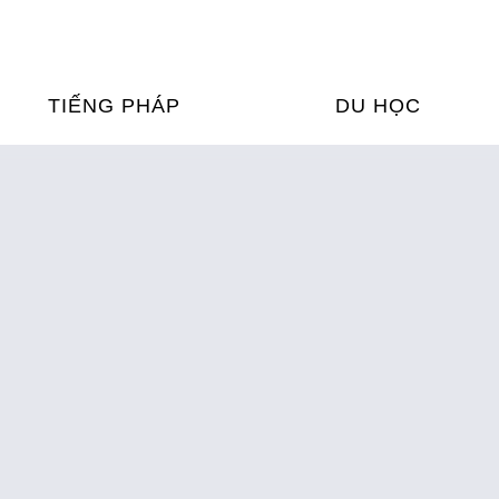
TIẾNG PHÁP
DU HỌC
ỌC TIẾNG PHÁP
DU HỌC PHÁP
ỆN
Ỳ THI & CHỨNG CHỈ
CHƯƠNG TRÌNH ĐÀ
CỦA PHÁP TẠI VIỆT
HIM
ỌC TIẾNG PHÁP NGAY TẠI
PHÁP
FRANCE ALUMNI VI
ỊCH TIẾNG PHÁP
ỢP TÁC TIẾNG PHÁP