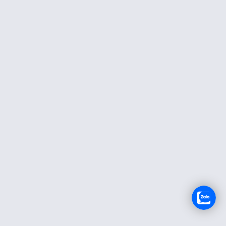
TUYỂN DỤNG