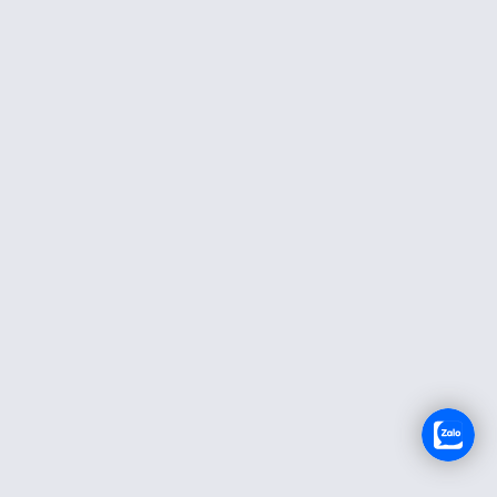
TUYỂN DỤNG