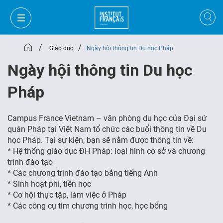
/
/
Giáo dục
Ngày hội thông tin Du học Pháp
Ngày hội thông tin Du học
Pháp
Campus France Vietnam – văn phòng du học của Đại sứ
quán Pháp tại Việt Nam tổ chức các buổi thông tin về Du
học Pháp. Tại sự kiện, bạn sẽ nắm được thông tin về:
* Hệ thống giáo dục ĐH Pháp: loại hình cơ sở và chương
trình đào tạo
* Các chương trình đào tạo bằng tiếng Anh
* Sinh hoạt phí, tiền học
GIỎ HÀNG
ĐĂNG NHẬP
* Cơ hội thực tập, làm việc ở Pháp
* Các công cụ tìm chương trình học, học bổng
VI
VI