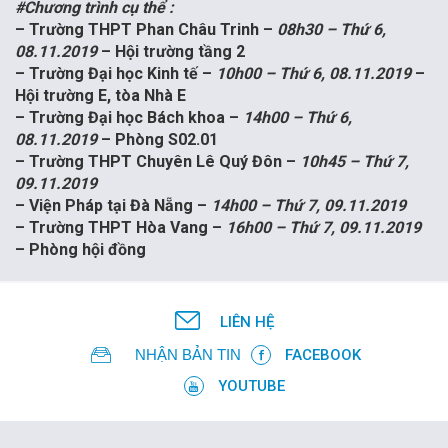
#Chương trình cụ thể :
– Trường THPT Phan Châu Trinh –
08h30 – Thứ 6,
FR
08.11.2019
– Hội trường tầng 2
– Trường Đại học Kinh tế –
10h00 – Thứ 6, 08.11.2019
–
Hội trường E, tòa Nhà E
– Trường Đại học Bách khoa –
14h00 – Thứ 6,
08.11.2019
– Phòng S02.01
– Trường THPT Chuyên Lê Quý Đôn –
10h45 – Thứ 7,
09.11.2019
– Viện Pháp tại Đà Nẵng –
14h00 – Thứ 7, 09.11.2019
– Trường THPT Hòa Vang –
16h00 – Thứ 7, 09.11.2019
– Phòng hội đồng
LIÊN HỆ
NHẬN BẢN TIN
FACEBOOK
YOUTUBE