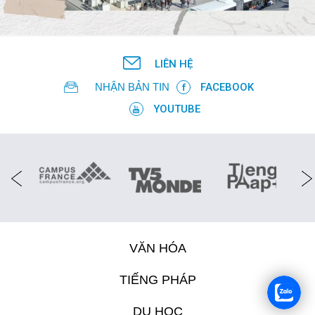
LIÊN HỆ
NHẬN BẢN TIN
FACEBOOK
YOUTUBE
VĂN HÓA
TIẾNG PHÁP
DU HỌC