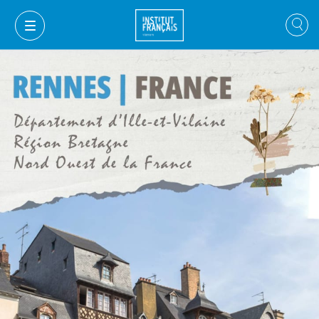
GIỎ HÀNG
ĐĂNG NHẬP
VI
VI