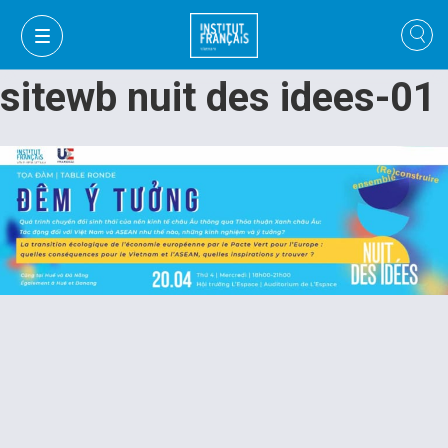
sitewb nuit des idees-01
VI
VI