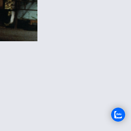
TUYỂN DỤNG