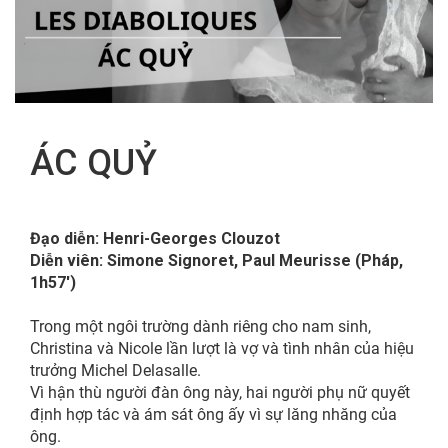
FR
ÁC QUỶ
Đạo diễn: Henri-Georges Clouzot
Diễn viên: Simone Signoret, Paul Meurisse (Pháp,
1h57′)
Trong một ngôi trường dành riêng cho nam sinh,
Christina và Nicole lần lượt là vợ và tình nhân của hiệu
trưởng Michel Delasalle.
Vì hận thù người đàn ông này, hai người phụ nữ quyết
định hợp tác và ám sát ông ấy vì sự lăng nhăng của
ông.