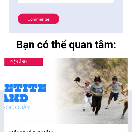
Bạn có thể quan tâm:
ĐIỆN ẢNH