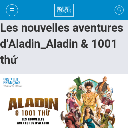
Les nouvelles aventures
d’Aladin_Aladin & 1001
thứ
VI
VI