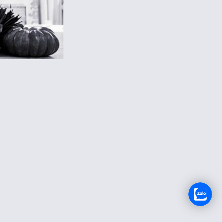
TUYỂN DỤNG