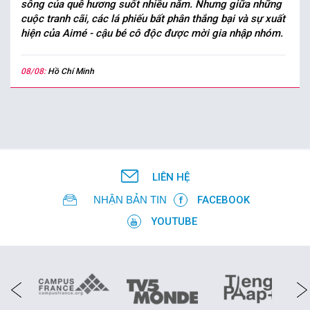
sông của quê hương suốt nhiều năm. Nhưng giữa những
cuộc tranh cãi, các lá phiếu bất phân thắng bại và sự xuất
hiện của Aimé - cậu bé cô độc được mời gia nhập nhóm.
08/08:
Hồ Chí Minh
LIÊN HỆ
NHẬN BẢN TIN
FACEBOOK
YOUTUBE