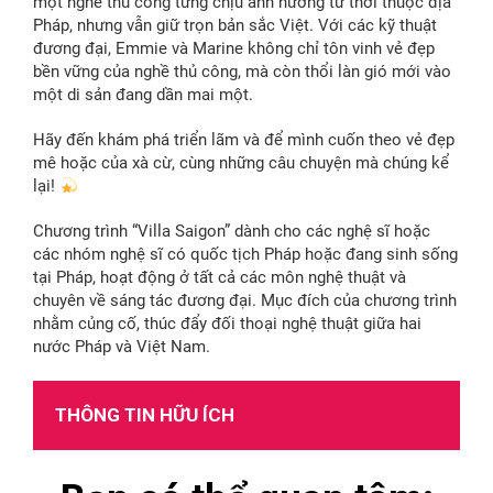
một nghề thủ công từng chịu ảnh hưởng từ thời thuộc địa
Pháp, nhưng vẫn giữ trọn bản sắc Việt. Với các kỹ thuật
đương đại, Emmie và Marine không chỉ tôn vinh vẻ đẹp
bền vững của nghề thủ công, mà còn thổi làn gió mới vào
một di sản đang dần mai một.
Hãy đến khám phá triển lãm và để mình cuốn theo vẻ đẹp
mê hoặc của xà cừ, cùng những câu chuyện mà chúng kể
lại!
Chương trình “Villa Saigon” dành cho các nghệ sĩ hoặc
các nhóm nghệ sĩ có quốc tịch Pháp hoặc đang sinh sống
tại Pháp, hoạt động ở tất cả các môn nghệ thuật và
chuyên về sáng tác đương đại. Mục đích của chương trình
nhằm củng cố, thúc đẩy đối thoại nghệ thuật giữa hai
nước Pháp và Việt Nam.
THÔNG TIN HỮU ÍCH