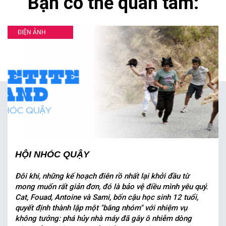
Bạn có thể quan tâm:
ĐIỆN ẢNH
HỘI NHÓC QUẬY
Đôi khi, những kế hoạch điên rồ nhất lại khởi đầu từ
mong muốn rất giản đơn, đó là bảo vệ điều mình yêu quý.
Cat, Fouad, Antoine và Sami, bốn cậu học sinh 12 tuổi,
quyết định thành lập một "băng nhóm" với nhiệm vụ
không tưởng: phá hủy nhà máy đã gây ô nhiễm dòng