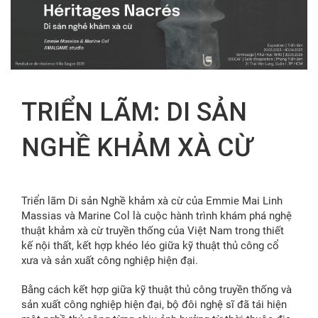
FR
TRIỂN LÃM: DI SẢN
NGHỀ KHẢM XÀ CỪ
Triển lãm Di sản Nghề khảm xà cừ của Emmie Mai Linh
Massias và Marine Col là cuộc hành trình khám phá nghệ
thuật khảm xà cừ truyền thống của Việt Nam trong thiết
kế nội thất, kết hợp khéo léo giữa kỹ thuật thủ công cổ
xưa và sản xuất công nghiệp hiện đại.
Bằng cách kết hợp giữa kỹ thuật thủ công truyền thống và
sản xuất công nghiệp hiện đại, bộ đôi nghệ sĩ đã tái hiện