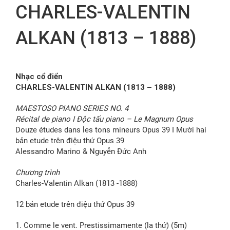
CHARLES-VALENTIN
FR
ALKAN (1813 – 1888)
Nhạc cổ điển
CHARLES-VALENTIN ALKAN (1813 – 1888)
MAESTOSO PIANO SERIES NO. 4
Récital de piano I Độc tấu piano – Le Magnum Opus
Douze études dans les tons mineurs Opus 39 I Mười hai
bản etude trên điệu thứ Opus 39
Alessandro Marino & Nguyễn Đức Anh
Chương trình
Charles-Valentin Alkan (1813 -1888)
12 bản etude trên điệu thứ Opus 39
1. Comme le vent. Prestissimamente (la thứ) (5m)