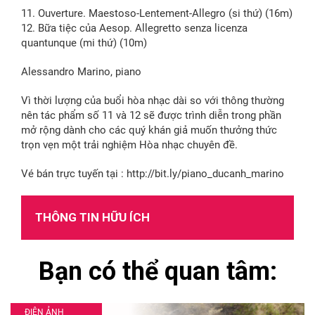
11. Ouverture. Maestoso-Lentement-Allegro (si thứ) (16m)
12. Bữa tiệc của Aesop. Allegretto senza licenza
quantunque (mi thứ) (10m)
Alessandro Marino, piano
Vì thời lượng của buổi hòa nhạc dài so với thông thường
nên tác phẩm số 11 và 12 sẽ được trình diễn trong phần
mở rộng dành cho các quý khán giả muốn thưởng thức
trọn vẹn một trải nghiệm Hòa nhạc chuyên đề.
Vé bán trực tuyến tại : http://bit.ly/piano_ducanh_marino
THÔNG TIN HỮU ÍCH
Bạn có thể quan tâm:
ĐIỆN ẢNH