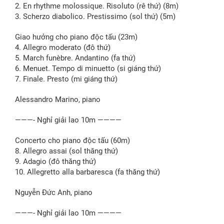
2. En rhythme molossique. Risoluto (rê thứ) (8m)
3. Scherzo diabolico. Prestissimo (sol thứ) (5m)
Giao hưởng cho piano độc tấu (23m)
4. Allegro moderato (đô thứ)
5. March funèbre. Andantino (fa thứ)
6. Menuet. Tempo di minuetto (si giáng thứ)
7. Finale. Presto (mi giáng thứ)
Alessandro Marino, piano
———- Nghỉ giải lao 10m ————
Concerto cho piano độc tấu (60m)
8. Allegro assai (sol thăng thứ)
9. Adagio (đô thăng thứ)
10. Allegretto alla barbaresca (fa thăng thứ)
Nguyễn Đức Anh, piano
———- Nghỉ giải lao 10m ————