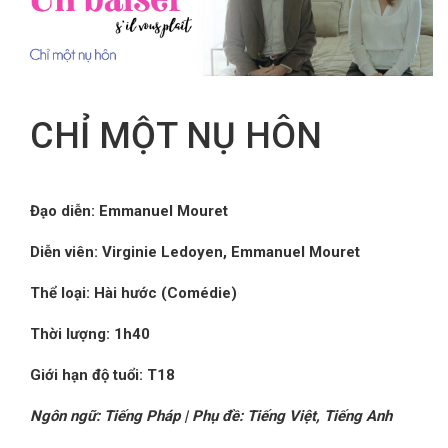
FR
CHỈ MỘT NỤ HÔN
Đạo diễn: Emmanuel Mouret
Diễn viên: Virginie Ledoyen, Emmanuel Mouret
Thể loại: Hài hước (Comédie)
Thời lượng: 1h40
Giới hạn độ tuổi: T18
Ngôn ngữ: Tiếng Pháp | Phụ đề: Tiếng Việt, Tiếng Anh