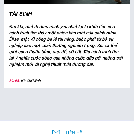
TÁI SINH
Đôi khi, mất đi điều mình yêu nhất lại là khởi đầu cho
hành trình tìm thấy một phiên bản mới của chính mình.
Élise, một vũ công ba lê tài năng, buộc phải từ bỏ sự
nghiệp sau một chấn thương nghiêm trọng. Khi cả thế
giới quen thuộc bỗng sụp đổ, cô bắt đầu hành trình tìm
lại ý nghĩa cuộc sống qua những cuộc gặp gỡ, những trải
nghiệm mới và nghệ thuật múa đương đại.
29/08:
Hồ Chí Minh
LIÊN HỆ