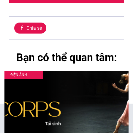
Chia sẻ
Bạn có thể quan tâm:
ĐIỆN ẢNH