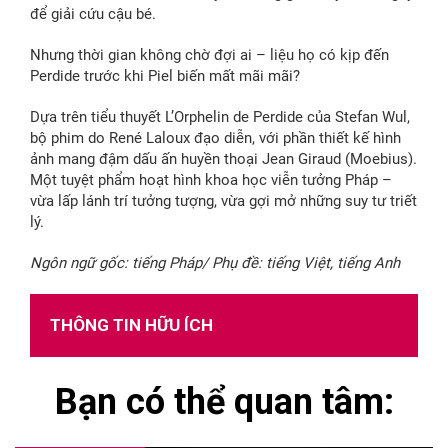
để giải cứu cậu bé.
Nhưng thời gian không chờ đợi ai – liệu họ có kịp đến
Perdide trước khi Piel biến mất mãi mãi?
Dựa trên tiểu thuyết L’Orphelin de Perdide của Stefan Wul,
bộ phim do René Laloux đạo diễn, với phần thiết kế hình
ảnh mang đậm dấu ấn huyền thoại Jean Giraud (Moebius).
Một tuyệt phẩm hoạt hình khoa học viễn tưởng Pháp –
vừa lấp lánh trí tưởng tượng, vừa gợi mở những suy tư triết
lý.
Ngôn ngữ gốc: tiếng Pháp/ Phụ đề: tiếng Việt, tiếng Anh
THÔNG TIN HỮU ÍCH
Bạn có thể quan tâm: