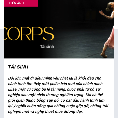
ĐIỆN ẢNH
TÁI SINH
Đôi khi, mất đi điều mình yêu nhất lại là khởi đầu cho
hành trình tìm thấy một phiên bản mới của chính mình.
Élise, một vũ công ba lê tài năng, buộc phải từ bỏ sự
nghiệp sau một chấn thương nghiêm trọng. Khi cả thế
giới quen thuộc bỗng sụp đổ, cô bắt đầu hành trình tìm
lại ý nghĩa cuộc sống qua những cuộc gặp gỡ, những trải
nghiệm mới và nghệ thuật múa đương đại.