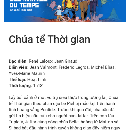
FR
Chúa tể Thời gian
Đạo diễn:
René Laloux; Jean Giraud
Diễn viên:
Jean Valmont, Frederic Legros, Michel Elias,
Yves-Marie Maurin
Thể loại:
Hoạt hình
Thời lượng:
1h18’
Lấy bối cảnh ở một vũ trụ siêu thực trong tương lai, Chúa
tể Thời gian theo chân cậu bé Piel bị mắc kẹt trên hành
tinh hoang vắng Perdide. Trước khi qua đời, cha cậu đã
gửi tín hiệu cầu cứu cho người bạn Jaffar. Trên con tàu
Triple-V, Jaffar cùng công chúa Belle, hoàng tử Matton và
Silbad bắt đầu hành trình xuyên không gian đầy hiểm nguy