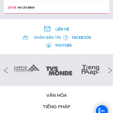
29/08:
Hồ Chí Minh
LIÊN HỆ
NHẬN BẢN TIN
FACEBOOK
YOUTUBE
VĂN HÓA
TIẾNG PHÁP