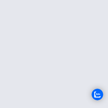
TUYỂN DỤNG