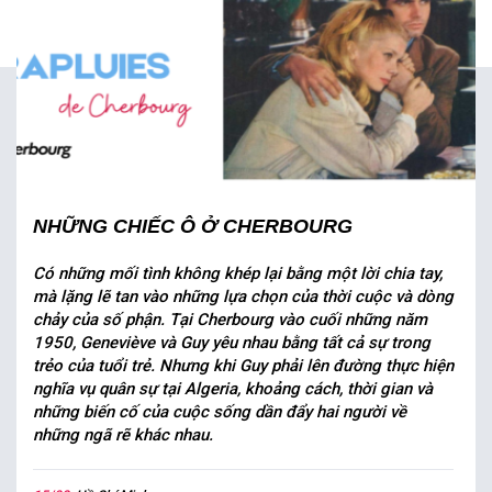
NHỮNG CHIẾC Ô Ở CHERBOURG
Có những mối tình không khép lại bằng một lời chia tay,
mà lặng lẽ tan vào những lựa chọn của thời cuộc và dòng
chảy của số phận. Tại Cherbourg vào cuối những năm
1950, Geneviève và Guy yêu nhau bằng tất cả sự trong
trẻo của tuổi trẻ. Nhưng khi Guy phải lên đường thực hiện
nghĩa vụ quân sự tại Algeria, khoảng cách, thời gian và
những biến cố của cuộc sống dần đẩy hai người về
những ngã rẽ khác nhau.