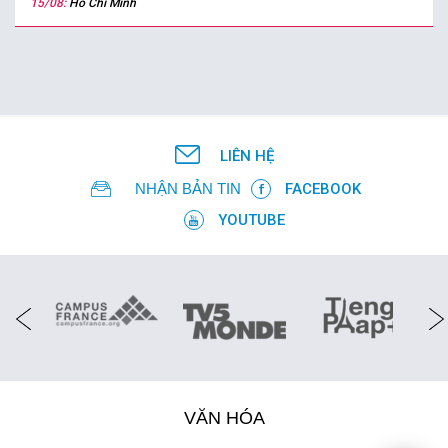
15/08:
Hồ Chí Minh
LIÊN HỆ
NHẬN BẢN TIN
FACEBOOK
YOUTUBE
VĂN HÓA