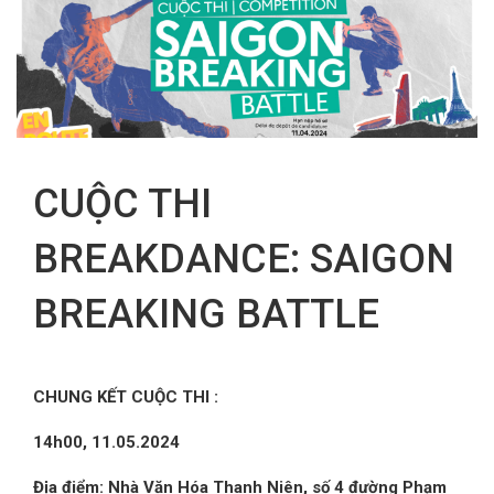
FR
CUỘC THI
BREAKDANCE: SAIGON
BREAKING BATTLE
CHUNG KẾT CUỘC THI :
14h00, 11.05.2024
Địa điểm: Nhà Văn Hóa Thanh Niên, số 4 đường Phạm