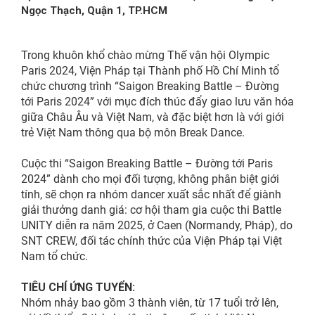
Ngọc Thạch, Quận 1, TP.HCM
Trong khuôn khổ chào mừng Thế vận hội Olympic
Paris 2024, Viện Pháp tại Thành phố Hồ Chí Minh tổ
chức chương trình “Saigon Breaking Battle – Đường
tới Paris 2024” với mục đích thúc đẩy giao lưu văn hóa
giữa Châu Âu và Việt Nam, và đặc biệt hơn là với giới
trẻ Việt Nam thông qua bộ môn Break Dance.
Cuộc thi “Saigon Breaking Battle – Đường tới Paris
2024” dành cho mọi đối tượng, không phân biệt giới
tính, sẽ chọn ra nhóm dancer xuất sắc nhất để giành
giải thưởng danh giá: cơ hội tham gia cuộc thi Battle
UNITY diễn ra năm 2025, ở Caen (Normandy, Pháp), do
SNT CREW, đối tác chính thức của Viện Pháp tại Việt
Nam tổ chức.
TIÊU CHÍ ỨNG TUYỂN:
Nhóm nhảy bao gồm 3 thành viên, từ 17 tuổi trở lên,