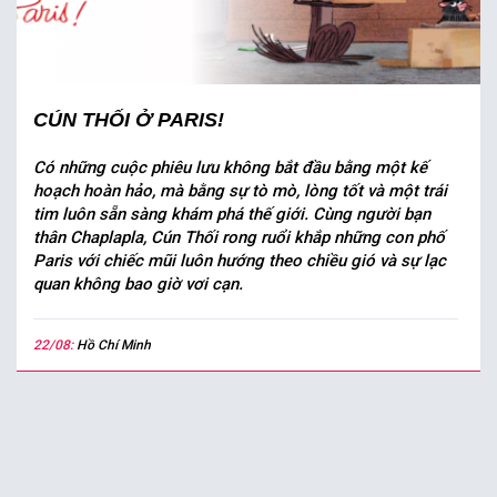
CÚN THỐI Ở PARIS!
Có những cuộc phiêu lưu không bắt đầu bằng một kế
hoạch hoàn hảo, mà bằng sự tò mò, lòng tốt và một trái
tim luôn sẵn sàng khám phá thế giới. Cùng người bạn
thân Chaplapla, Cún Thối rong ruổi khắp những con phố
Paris với chiếc mũi luôn hướng theo chiều gió và sự lạc
quan không bao giờ vơi cạn.
22/08:
Hồ Chí Minh