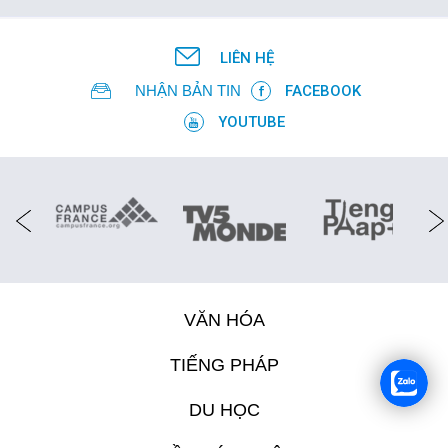
LIÊN HỆ
NHẬN BẢN TIN
FACEBOOK
YOUTUBE
VĂN HÓA
TIẾNG PHÁP
DU HỌC