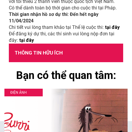
với tối thiểu 2 thành viên thuộc quốc tịch Việt Nam.
Có thể dành toàn bộ thời gian cho cuộc thi tại Pháp.
Thời gian nhận hồ sơ dự thi: Đến hết ngày
11/04/2024
Chi tiết vui lòng tham khảo tại Thể lệ cuộc thi:
tại đây
Để đăng ký dự thi, các thí sinh vui lòng nộp đơn tại
đây:
tại đây
THÔNG TIN HỮU ÍCH
Bạn có thể quan tâm:
ĐIỆN ẢNH