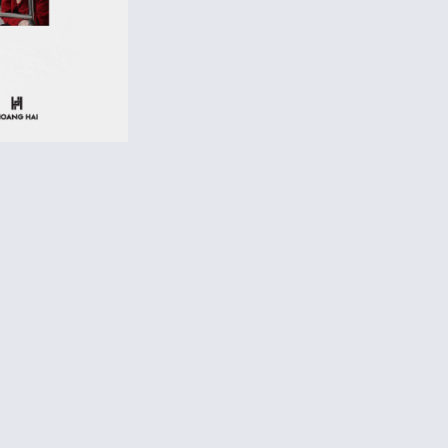
TUYỂN DỤNG