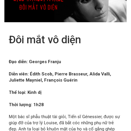
FR
Đôi mắt vô diện
Đạo diễn: Georges Franju
Diễn viên: Édith Scob, Pierre Brasseur, Alida Valli,
Juliette Mayniel, François Guérin
Thể loại: Kinh dị
Thời lượng: 1h28
Một bác sĩ phẫu thuật tài giỏi, Tiến sĩ Génessier, được sự
giúp đỡ của trợ lý Louise, đã bắt cóc những phụ nữ trẻ
đẹp. Anh ta loại bỏ khuôn mặt của họ và cố gắng ghép