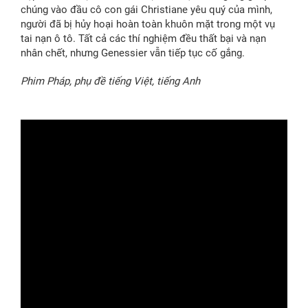
chúng vào đầu cô con gái Christiane yêu quý của mình,
người đã bị hủy hoại hoàn toàn khuôn mặt trong một vụ
tai nạn ô tô. Tất cả các thí nghiệm đều thất bại và nạn
nhân chết, nhưng Genessier vẫn tiếp tục cố gắng.
Phim Pháp, phụ đề tiếng Việt, tiếng Anh