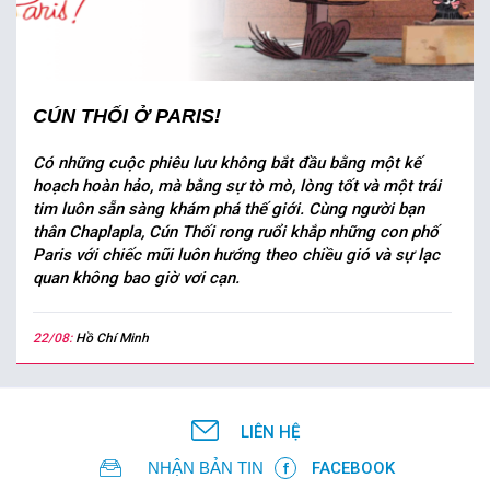
CÚN THỐI Ở PARIS!
Có những cuộc phiêu lưu không bắt đầu bằng một kế
hoạch hoàn hảo, mà bằng sự tò mò, lòng tốt và một trái
tim luôn sẵn sàng khám phá thế giới. Cùng người bạn
thân Chaplapla, Cún Thối rong ruổi khắp những con phố
Paris với chiếc mũi luôn hướng theo chiều gió và sự lạc
quan không bao giờ vơi cạn.
22/08:
Hồ Chí Minh
LIÊN HỆ
NHẬN BẢN TIN
FACEBOOK