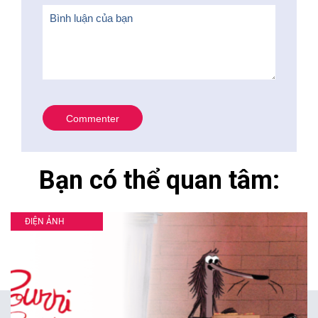
Bạn có thể quan tâm:
ĐIỆN ẢNH