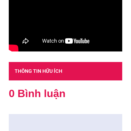
THÔNG TIN HỮU ÍCH
0 Bình luận