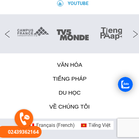
YOUTUBE
VĂN HÓA
TIẾNG PHÁP
DU HỌC
VỀ CHÚNG TÔI
Français
(
French
)
Tiếng Việt
02439362164