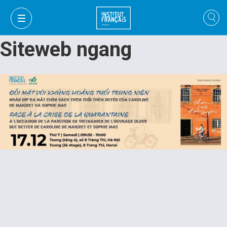
Siteweb ngang
VI
VI