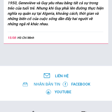
1950, Geneviève và Guy yêu nhau bằng tất cả sự trong
trẻo của tuổi trẻ. Nhưng khi Guy phải lên đường thực hiện
nghĩa vụ quân sự tại Algeria, khoảng cách, thời gian và
những biến cố của cuộc sống dần đẩy hai người về
những ngã rẽ khác nhau.
15/08:
Hồ Chí Minh
LIÊN HỆ
NHẬN BẢN TIN
FACEBOOK
YOUTUBE