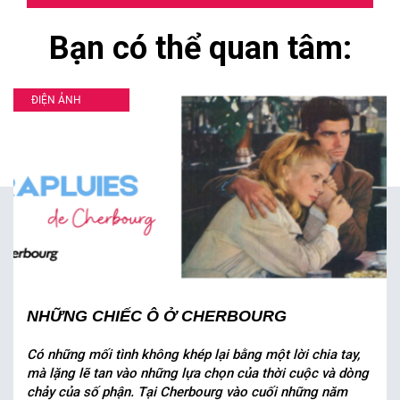
Bạn có thể quan tâm:
ĐIỆN ẢNH
NHỮNG CHIẾC Ô Ở CHERBOURG
Có những mối tình không khép lại bằng một lời chia tay,
mà lặng lẽ tan vào những lựa chọn của thời cuộc và dòng
chảy của số phận. Tại Cherbourg vào cuối những năm