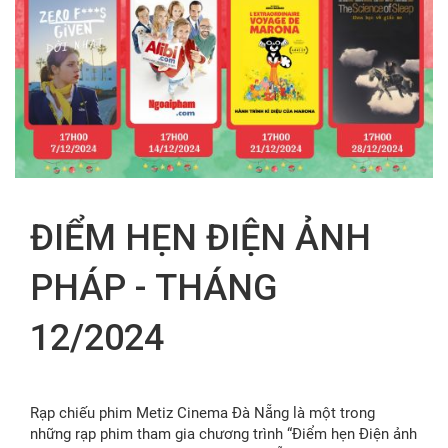
FR
ĐIỂM HẸN ĐIỆN ẢNH
PHÁP - THÁNG
12/2024
Rạp chiếu phim Metiz Cinema Đà Nẵng là một trong
những rạp phim tham gia chương trình “Điểm hẹn Điện ảnh