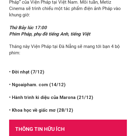
Pháp” của Viện Pháp tại Việt Nam. Mỗi tuần, Metiz
Cinema sẽ trình chiếu một tác phẩm điện ảnh Pháp vào
khung giờ:
Thứ Bảy lúc 17:00
Phim Pháp, phụ đề tiếng Anh, tiếng Việt
Tháng này Viện Pháp tại Đà Nẵng sẽ mang tới bạn 4 bộ
phim:
• Đời nhạt (7/12)
• Ngoaipham. com (14/12)
• Hành trình kì diệu của Marona (21/12)
• Khoa học về giấc mơ (28/12)
THÔNG TIN HỮU ÍCH