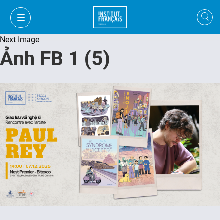
Next Image
Ảnh FB 1 (5)
VI
VI