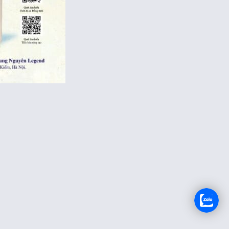
TUYỂN DỤNG