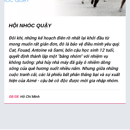
HỘI NHÓC QUẬY
Đôi khi, những kế hoạch điên rồ nhất lại khởi đầu từ
mong muốn rất giản đơn, đó là bảo vệ điều mình yêu quý.
Cat, Fouad, Antoine và Sami, bốn cậu học sinh 12 tuổi,
quyết định thành lập một "băng nhóm" với nhiệm vụ
không tưởng: phá hủy nhà máy đã gây ô nhiễm dòng
sông của quê hương suốt nhiều năm. Nhưng giữa những
cuộc tranh cãi, các lá phiếu bất phân thắng bại và sự xuất
hiện của Aimé - cậu bé cô độc được mời gia nhập nhóm.
08/08:
Hồ Chí Minh