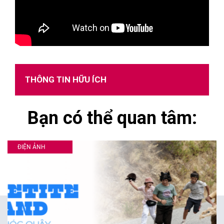
THÔNG TIN HỮU ÍCH
Bạn có thể quan tâm:
ĐIỆN ẢNH