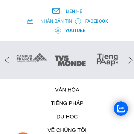
LIÊN HỆ
NHẬN BẢN TIN
FACEBOOK
YOUTUBE
VĂN HÓA
TIẾNG PHÁP
DU HỌC
VỀ CHÚNG TÔI