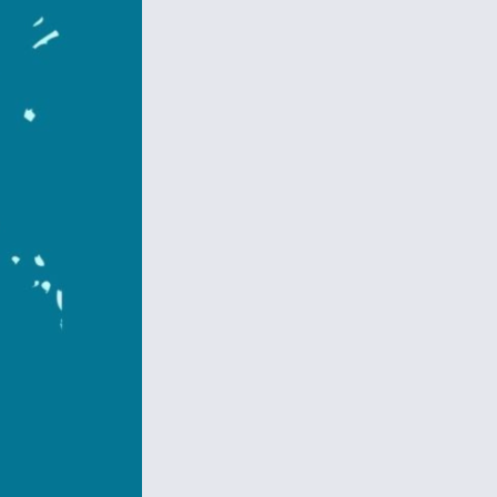
TUYỂN DỤNG